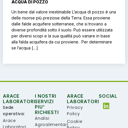
ACQUA DI POZZO
Un bene dal valore inestimabile L’acqua di pozzo è una
delle risorse più preziose della Terra. Essa proviene
dalle falde acquifere sotterranee, che si trovano a
diverse profondità sotto il suolo. Può essere utilizzata
per diversi scopi e la sua qualità può variare in base
alla falda acquifera da cui proviene. Per determinare
se l’acqua […]
ARACE
I NOSTRI
ARACE
SOCIAL
LABORATORI
SERVIZI
LABORATORI
PIU'
Sede
Privacy
RICHIESTI
operativa:
Policy
Analisi
Arace
Cookie
Agroalimentari
Laboratori
Policy