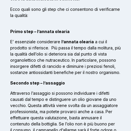
Ecco quali sono gli step che ci consentono di verificarne
la qualità:
Primo step – l’annata olearia
E’ essenziale considerare
l’annata olearia
a cui il
prodotto si riferisce. Più passa il tempo dalla molitura, più
la qualità dell’olio si deteriora sia dal punto di vista
organolettico che nutraceutico. In particolare, possono
insorgere difetti di rancido e diminuire i preziosi fenoli,
sostanze antiossidanti benefiche per il nostro organismo.
Secondo step – l’assaggio
Attraverso
l’assaggio
si possono individuare i difetti
causati dal tempo e distinguere un olio giovane da uno
vecchio. Questa attività viene svolta da un assaggiatore
professionista, ma potete provarci anche a casa. Per
effettuare questa valutazione, basta annusare il
contenuto della bottiglia. Se l’olio non è più buono per
il consumo, il campanello d’allarme sarà il forte odore o