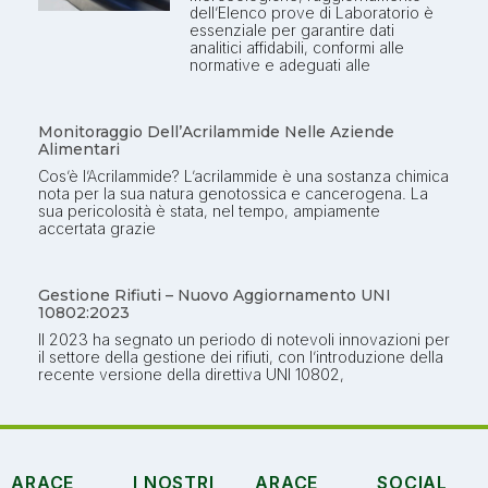
dell’Elenco prove di Laboratorio è
essenziale per garantire dati
analitici affidabili, conformi alle
normative e adeguati alle
Monitoraggio Dell’Acrilammide Nelle Aziende
Alimentari
Cos’è l’Acrilammide? L’acrilammide è una sostanza chimica
nota per la sua natura genotossica e cancerogena. La
sua pericolosità è stata, nel tempo, ampiamente
accertata grazie
Gestione Rifiuti – Nuovo Aggiornamento UNI
10802:2023
Il 2023 ha segnato un periodo di notevoli innovazioni per
il settore della gestione dei rifiuti, con l’introduzione della
recente versione della direttiva UNI 10802,
ARACE
I NOSTRI
ARACE
SOCIAL